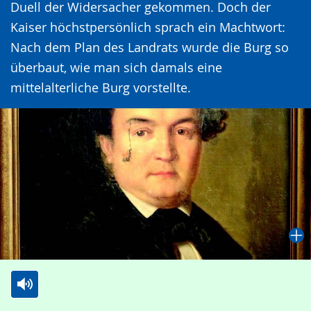
Duell der Widersacher gekommen. Doch der
Kaiser höchstpersönlich sprach ein Machtwort:
Nach dem Plan des Landrats wurde die Burg so
überbaut, wie man sich damals eine
mittelalterliche Burg vorstellte.
Zur
Aktiviere
Ein