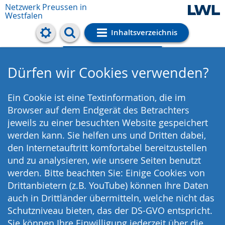
Netzwerk Preussen in
Westfalen
Inhaltsverzeichnis
Cookie-Einstellungen
Dürfen wir Cookies verwenden?
Ein Cookie ist eine Textinformation, die im
Browser auf dem Endgerät des Betrachters
jeweils zu einer besuchten Website gespeichert
werden kann. Sie helfen uns und Dritten dabei,
den Internetauftritt komfortabel bereitzustellen
und zu analysieren, wie unsere Seiten benutzt
werden. Bitte beachten Sie: Einige Cookies von
Drittanbietern (z.B. YouTube) können Ihre Daten
auch in Drittländer übermitteln, welche nicht das
Schutzniveau bieten, das der DS-GVO entspricht.
Sie können Ihre Einwilligung jederzeit über die