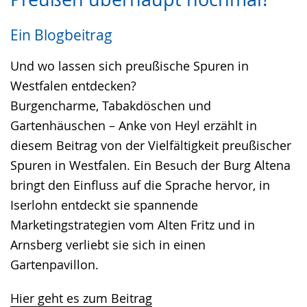
Sprache
Unterstützung.
in
wechseln.
Deutscher
Ein Blogbeitrag
Gebärdensprache
wird
Und wo lassen sich preußische Spuren in
angezeigt.
Westfalen entdecken?
Burgencharme, Tabakdöschen und
Gartenhäuschen – Anke von Heyl erzählt in
diesem Beitrag von der Vielfältigkeit preußischer
Spuren in Westfalen. Ein Besuch der Burg Altena
bringt den Einfluss auf die Sprache hervor, in
Iserlohn entdeckt sie spannende
Marketingstrategien vom Alten Fritz und in
Arnsberg verliebt sie sich in einen
Gartenpavillon.
Hier geht es zum Beitrag