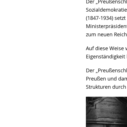
Der „Preußenschl
angezeigt.
Sozialdemokratie
(1847-1934) setz
Ministerpräsiden
zum neuen Reic
Auf diese Weise 
Eigenständigkeit
Der „Preußenschl
Preußen und dami
Strukturen durch 