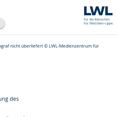
graf nicht überliefert © LWL-Medienzentrum für
ung des