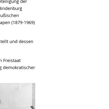
teiligung der
 Hindenburg
eußischen
Papen (1879-1969)
tellt und dessen
 Freistaat
ng demokratischer