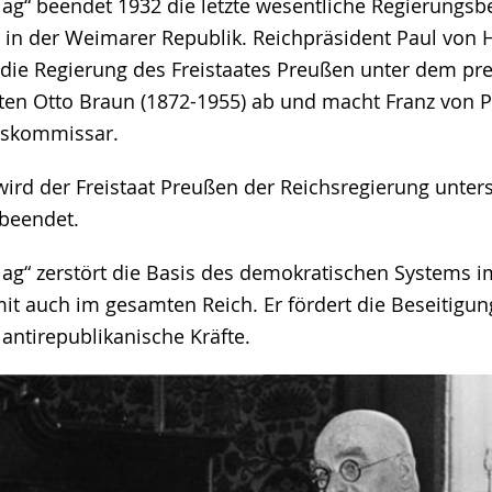
ag“ beendet 1932 die letzte wesentliche Regierungsbe
 in der Weimarer Republik. Reichpräsident Paul von
t die Regierung des Freistaates Preußen unter dem pr
ten Otto Braun (1872-1955) ab und macht Franz von 
hskommissar.
wird der Freistaat Preußen der Reichsregierung unters
 beendet.
ag“ zerstört die Basis des demokratischen Systems im
t auch im gesamten Reich. Er fördert die Beseitigu
antirepublikanische Kräfte.