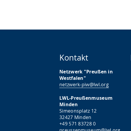
Kontakt
Netzwerk "Preußen in
Westfalen"
netzwerk-piw@lwl.org
LWL-Preußenmuseum
Minden
Simeonsplatz 12
32427 Minden
+49 571 83728 0
preussenmuseum@lwl.org