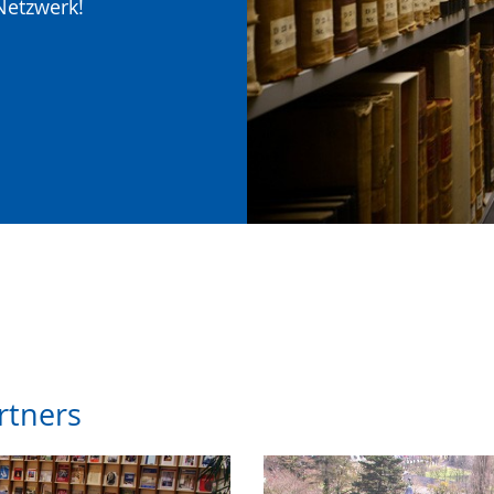
Netzwerk!
rtners