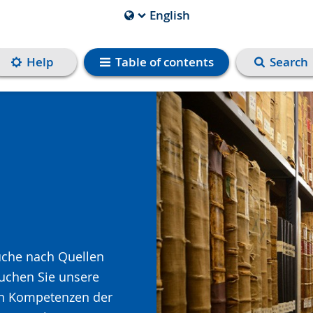
English
Current
Language
is
Help
Table of contents
Search
Suche nach Quellen
suchen Sie unsere
hen Kompetenzen der