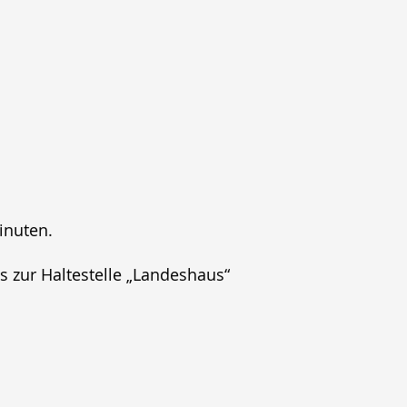
inuten.
is zur Haltestelle „Landeshaus“