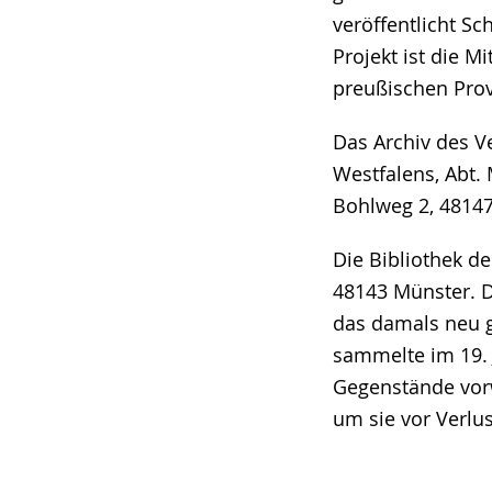
veröffentlicht Sc
Projekt ist die 
preußischen Prov
Das Archiv des V
Westfalens, Abt.
Bohlweg 2, 4814
Die Bibliothek d
48143 Münster. D
das damals neu 
sammelte im 19. 
Gegenstände vorw
um sie vor Verlu