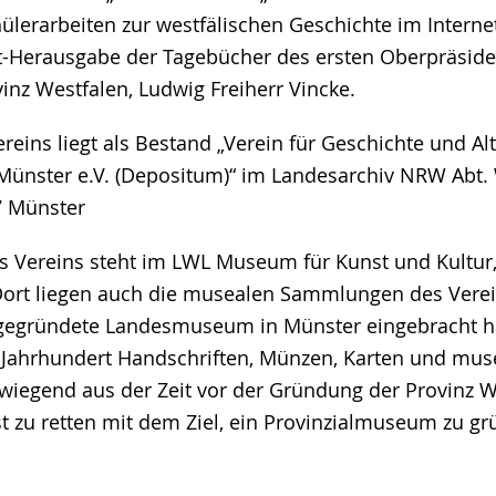
hülerarbeiten zur westfälischen Geschichte im Interne
Mit-Herausgabe der Tagebücher des ersten Oberpräsid
inz Westfalen, Ludwig Freiherr Vincke.
ereins liegt als Bestand „Verein für Geschichte und 
 Münster e.V. (Depositum)“ im Landesarchiv NRW Abt.
7 Münster
es Vereins steht im LWL Museum für Kunst und Kultur
ort liegen auch die musealen Sammlungen des Verein
gegründete Landesmuseum in Münster eingebracht ha
Jahrhundert Handschriften, Münzen, Karten und mus
iegend aus der Zeit vor der Gründung der Provinz W
st zu retten mit dem Ziel, ein Provinzialmuseum zu g