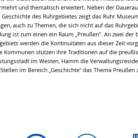
rmehrt und thematisch erweitert. Neben der Dauerau
d Geschichte des Ruhrgebietes zeigt das Ruhr Museu
gen, auch zu Themen, die sich nicht auf das Ruhrgebi
lung ist zum einen ein Raum „Preußen“. An zwei der
ebiets werden die Kontinuitäten aus dieser Zeit vorg
Kommunen stützen ihre Traditionen auf die preußis
estungsstadt im Westen, Hamm die Verwaltungsreside
Stellen im Bereich „Geschichte“ das Thema Preußen 