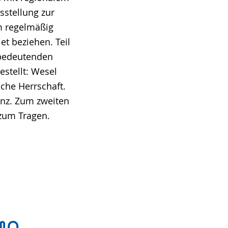
sstellung zur
m regelmäßig
et beziehen. Teil
 bedeutenden
estellt: Wesel
che Herrschaft.
nz. Zum zweiten
zum Tragen.