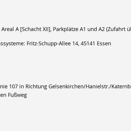
real A [Schacht XII], Parkplätze A1 und A2 (Zufahrt ü
ssysteme: Fritz-Schupp-Allee 14, 45141 Essen
e 107 in Richtung Gelsenkirchen/Hanielstr./Katernbe
uten Fußweg