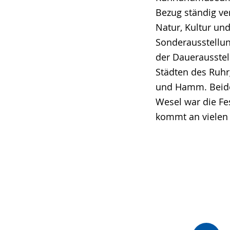
Bezug ständig ve
Natur, Kultur un
Sonderausstellun
der Dauerausstel
Städten des Ruhrg
und Hamm. Beide 
Wesel war die F
kommt an vielen 