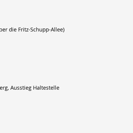
ber die Fritz-Schupp-Allee)
rg, Ausstieg Haltestelle