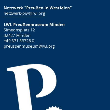
Netzwerk "Preußen in Westfalen"
netzwerk-piw@lwl.org
LWL-Preußenmuseum Minden
Simeonsplatz 12
32427 Minden
+49 571 83728 0
preussenmuseum@lwl.org