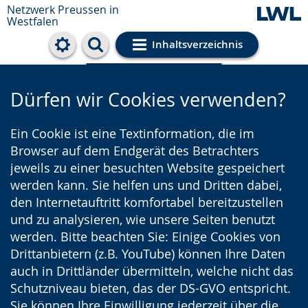
Netzwerk Preussen in
Westfalen
Inhaltsverzeichnis
Cookie-Einstellungen
Dürfen wir Cookies verwenden?
Ein Cookie ist eine Textinformation, die im
Browser auf dem Endgerät des Betrachters
jeweils zu einer besuchten Website gespeichert
werden kann. Sie helfen uns und Dritten dabei,
den Internetauftritt komfortabel bereitzustellen
und zu analysieren, wie unsere Seiten benutzt
werden. Bitte beachten Sie: Einige Cookies von
Drittanbietern (z.B. YouTube) können Ihre Daten
auch in Drittländer übermitteln, welche nicht das
Schutzniveau bieten, das der DS-GVO entspricht.
Sie können Ihre Einwilligung jederzeit über die