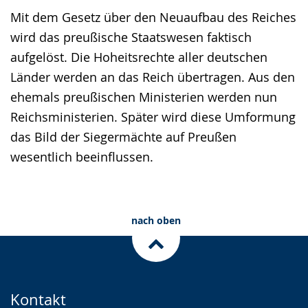
Gebärdensprache
Mit dem Gesetz über den Neuaufbau des Reiches
wird
wird das preußische Staatswesen faktisch
angezeigt.
aufgelöst. Die Hoheitsrechte aller deutschen
Länder werden an das Reich übertragen. Aus den
ehemals preußischen Ministerien werden nun
Reichsministerien. Später wird diese Umformung
das Bild der Siegermächte auf Preußen
wesentlich beeinflussen.
nach oben
Kontakt