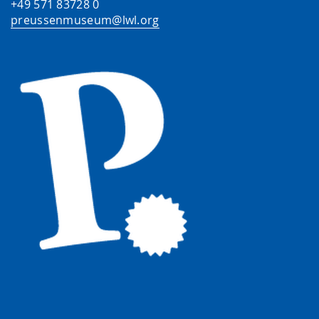
+49 571 83728 0
preussenmuseum@lwl.org