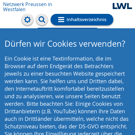
Netzwerk Preussen in
Westfalen
Inhaltsverzeichnis
Cookie-Einstellungen
Dürfen wir Cookies verwenden?
Ein Cookie ist eine Textinformation, die im
Browser auf dem Endgerät des Betrachters
jeweils zu einer besuchten Website gespeichert
werden kann. Sie helfen uns und Dritten dabei,
den Internetauftritt komfortabel bereitzustellen
und zu analysieren, wie unsere Seiten benutzt
werden. Bitte beachten Sie: Einige Cookies von
Drittanbietern (z.B. YouTube) können Ihre Daten
auch in Drittländer übermitteln, welche nicht das
Schutzniveau bieten, das der DS-GVO entspricht.
Sie können Ihre Einwilligung jederzeit über die