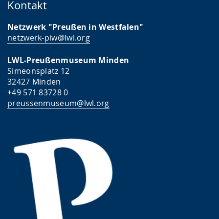
Kontakt
Netzwerk "Preußen in Westfalen"
netzwerk-piw@lwl.org
LWL-Preußenmuseum Minden
Simeonsplatz 12
32427 Minden
+49 571 83728 0
preussenmuseum@lwl.org