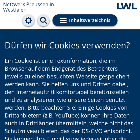
Netzwerk Preussen in
Westfalen
Inhaltsverzeichnis
Cookie-Einstellungen
Dürfen wir Cookies verwenden?
Ein Cookie ist eine Textinformation, die im
Browser auf dem Endgerät des Betrachters
jeweils zu einer besuchten Website gespeichert
werden kann. Sie helfen uns und Dritten dabei,
den Internetauftritt komfortabel bereitzustellen
und zu analysieren, wie unsere Seiten benutzt
werden. Bitte beachten Sie: Einige Cookies von
Drittanbietern (z.B. YouTube) können Ihre Daten
auch in Drittländer übermitteln, welche nicht das
Schutzniveau bieten, das der DS-GVO entspricht.
Sie können Ihre Einwilligung jederzeit über die